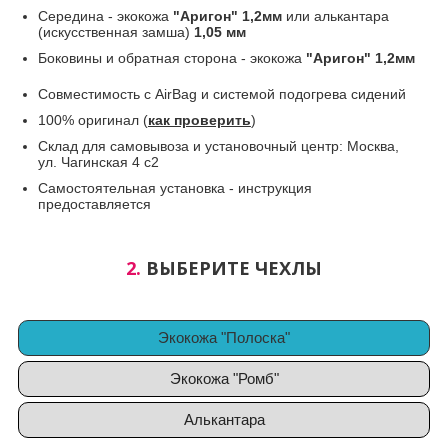
Середина - экокожа
"Аригон" 1,2мм
или алькантара
(искусственная замша)
1,05 мм
Боковины и обратная сторона - экокожа
"Аригон" 1,2мм
Совместимость с AirBag и системой подогрева сидений
100% оригинал (
как проверить
)
Склад для самовывоза и установочный центр: Москва,
ул. Чагинская 4 с2
Самостоятельная установка - инструкция
предоставляется
2.
ВЫБЕРИТЕ ЧЕХЛЫ
Экокожа "Полоска"
Экокожа "Ромб"
Алькантара