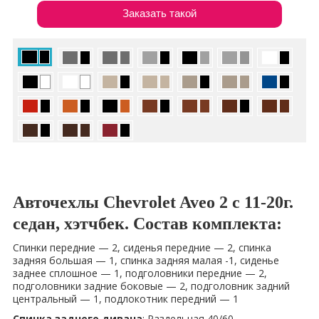
Заказать такой
Авточехлы Chevrolet Aveo 2 с 11-20г.
седан, хэтчбек. Состав комплекта:
Спинки передние — 2, сиденья передние — 2, спинка
задняя большая — 1, спинка задняя малая -1, сиденье
заднее сплошное — 1, подголовники передние — 2,
подголовники задние боковые — 2, подголовник задний
центральный — 1, подлокотник передний — 1
Спинка заднего дивана
: Раздельная 40/60