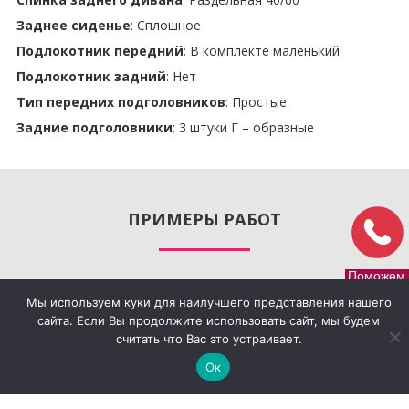
Заднее сиденье
: Сплошное
Подлокотник передний
: В комплекте маленький
Подлокотник задний
: Нет
Тип передних подголовников
: Простые
Задние подголовники
: 3 штуки Г – образные
ПРИМЕРЫ РАБОТ
Поможем
c выбором
АВТОПИЛОТ
Мы используем куки для наилучшего представления нашего
сайта. Если Вы продолжите использовать сайт, мы будем
считать что Вас это устраивает.
Ок