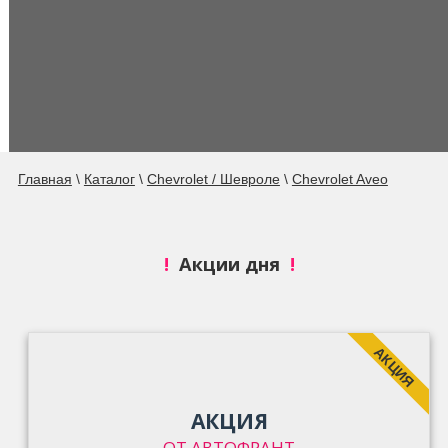
Главная
\
Каталог
\
Chevrolet / Шевроле
\
Chevrolet Aveo
!
Акции дня
!
АКЦИЯ
АКЦИЯ
ОТ АВТОФРАНТ