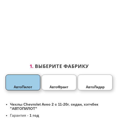
1.
ВЫБЕРИТЕ ФАБРИКУ
АвтоПилот
АвтоФрант
АвтоЛидер
Чехлы
Chevrolet Aveo 2 с 11-20г. седан, хэтчбек
"АВТОПИЛОТ"
Гарантия -
1 год