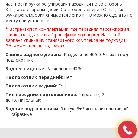
частности ручка регулировки находится не со стороны
КПП, а со стороны двери. Со стороны двери ТО нет, т.к.
ручка регулировки снимается легко и ТО можно сделать по
месту при установке
* Встречаются комплектации, где передняя пассажирская
спинка складывается (трансформер) вперед. На такой
вариант спинка из стандартного комплекта не подходит.
Возможен пошив под заказ.
Спинка заднего дивана
: Раздельная 40/60 + вырез под
подлокотник
Заднее сиденье
: Раздельное 40/60
Подлокотник передний
: Нет
Подлокотник задний
: Есть
Тип передних подголовников
: 2 простых, 2
дополнительных
Задние подголовники
: 5 штук, 3+2 дополнительные, «Г»
— образные