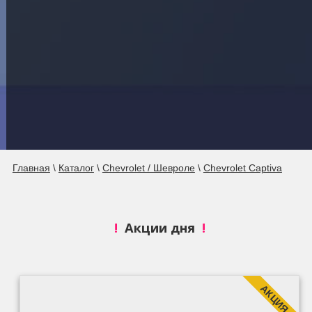
Главная
\
Каталог
\
Chevrolet / Шевроле
\
Chevrolet Captiva
!
Акции дня
!
АКЦИЯ