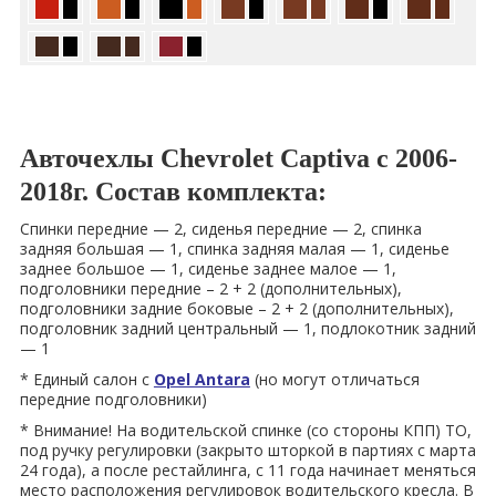
Авточехлы Chevrolet Captiva с 2006-
2018г. Состав комплекта:
Спинки передние — 2, сиденья передние — 2, спинка
задняя большая — 1, спинка задняя малая — 1, сиденье
заднее большое — 1, сиденье заднее малое — 1,
подголовники передние – 2 + 2 (дополнительных),
подголовники задние боковые – 2 + 2 (дополнительных),
подголовник задний центральный — 1, подлокотник задний
— 1
* Единый салон с
Opel Antara
(но могут отличаться
передние подголовники)
* Внимание! На водительской спинке (со стороны КПП) ТО,
под ручку регулировки (закрыто шторкой в партиях с марта
24 года), а после рестайлинга, с 11 года начинает меняться
место расположения регулировок водительского кресла. В