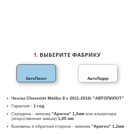
1.
ВЫБЕРИТЕ ФАБРИКУ
АвтоПилот
АвтоЛидер
Чехлы
Chevrolet Malibu 8 с 2011-2016г
"АВТОПИЛОТ"
Гарантия -
1 год
Середина - экокожа
"Аригон" 1,2мм
или алькантара
(искусственная замша)
1,05 мм
Боковины и обратная сторона - экокожа
"Аригон" 1,2мм