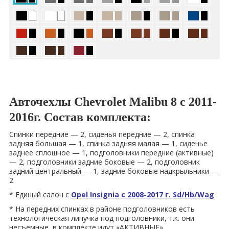
Авточехлы Chevrolet Malibu 8 с 2011-
2016г. Состав комплекта:
Спинки передние — 2, сиденья передние — 2, спинка
задняя большая — 1, спинка задняя малая — 1, сиденье
заднее сплошное — 1, подголовники передние (активные)
— 2, подголовники задние боковые — 2, подголовник
задний центральный — 1, задние боковые надкрыльники —
2
* Единый салон с
Opel Insignia с 2008-2017 г. Sd/Hb/Wag
* На передних спинках в районе подголовников есть
технологическая липучка под подголовники, т.к. они
несъемные, в комплекте идут «АКТИВНЫЕ».