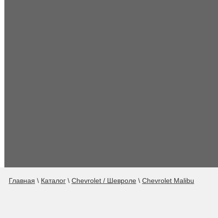
Главная
\
Каталог
\
Chevrolet / Шевроле
\
Chevrolet Malibu