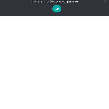
считать что Вас это устраивает.
Ок
ПРИМЕРЫ РАБОТ
АВТОПИЛОТ