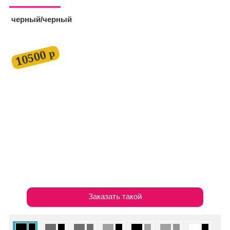
черный/черный
10500 р
Заказать такой