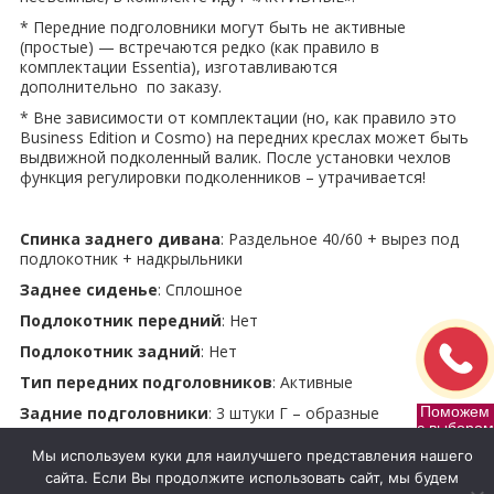
* Передние подголовники могут быть не активные
(простые) — встречаются редко (как правило в
комплектации Essentia), изготавливаются
дополнительно по заказу.
* Вне зависимости от комплектации (но, как правило это
Business Edition и Cosmo) на передних креслах может быть
выдвижной подколенный валик. После установки чехлов
функция регулировки подколенников – утрачивается!
Спинка заднего дивана
: Раздельное 40/60 + вырез под
подлокотник + надкрыльники
Заднее сиденье
: Сплошное
Подлокотник передний
: Нет
Подлокотник задний
: Нет
Тип передних подголовников
: Активные
Поможем
Задние подголовники
: 3 штуки Г – образные
c выбором
Мы используем куки для наилучшего представления нашего
сайта. Если Вы продолжите использовать сайт, мы будем