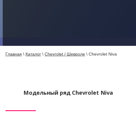
Главная
\
Каталог
\
Chevrolet / Шевроле
\
Chevrolet Niva
Модельный ряд
Chevrolet Niva