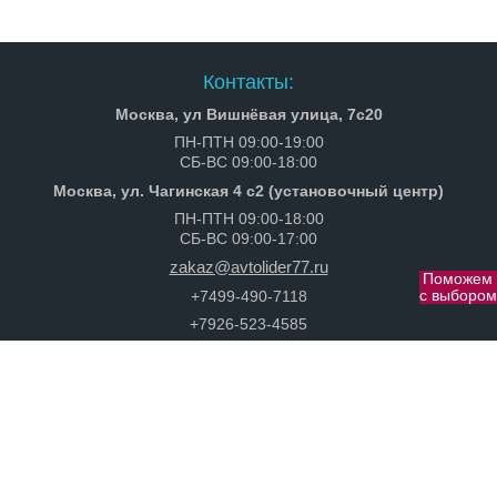
Контакты:
Москва, ул Вишнёвая улица, 7с20
ПН-ПТН 09:00-19:00
СБ-ВС 09:00-18:00
Москва, ул. Чагинская 4 с2 (установочный центр)
ПН-ПТН 09:00-18:00
СБ-ВС 09:00-17:00
zakaz@avtolider77.ru
Поможем
c выбором
+7499-490-7118
+7926-523-4585
Полезная информация
Политика конфиденциальности
Политика возврата денежных средств
Сертификаты
ИНН 272501606124