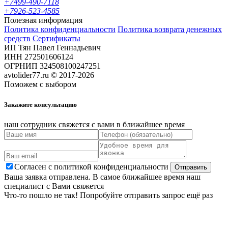
+7499-490-7118
+7926-523-4585
Полезная информация
Политика конфиденциальности
Политика возврата денежных
средств
Сертификаты
ИП Тян Павел Геннадьевич
ИНН 272501606124
ОГРНИП 324508100247251
avtolider77.ru © 2017-2026
Поможем c выбором
Закажите консультацию
наш сотрудник свяжется с вами в ближайшее время
Согласен с
политикой конфиденциальности
Ваша заявка отправлена. В самое ближайшее время наш
специалист с Вами свяжется
Что-то пошло не так! Попробуйте отправить запрос ещё раз