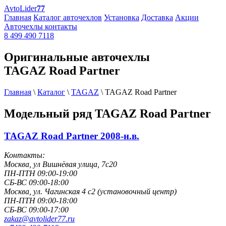
AvtoLider
77
Главная
Каталог авточехлов
Установка
Доставка
Акции
Авточехлы контакты
8 499 490 7118
Оригинальные авточехлы
TAGAZ Road Partner
Главная
\
Каталог
\
TAGAZ
\
TAGAZ Road Partner
Модельный ряд
TAGAZ Road Partner
TAGAZ Road Partner 2008-н.в.
Контакты:
Москва, ул Вишнёвая улица, 7с20
ПН-ПТН 09:00-19:00
СБ-ВС 09:00-18:00
Москва, ул. Чагинская 4 с2 (установочный центр)
ПН-ПТН 09:00-18:00
СБ-ВС 09:00-17:00
zakaz@avtolider77.ru