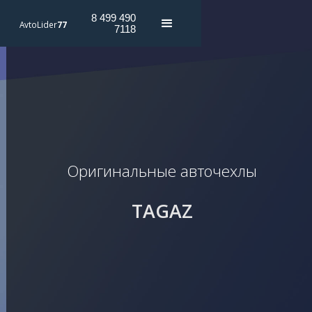
8 499 490
AvtoLider
77
7118
Оригинальные авточехлы
TAGAZ